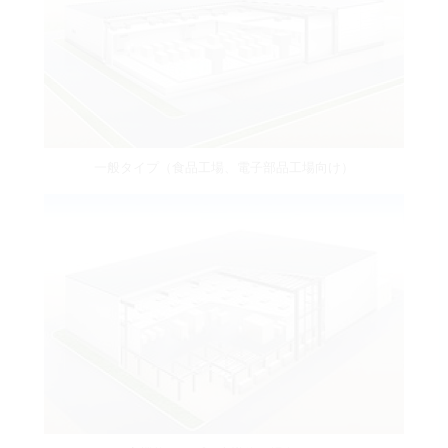
一般タイプ（食品工場、電子部品工場向け）