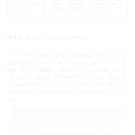
中小型クリーンルームシステム
クリーンルームの建設にはコストと手間を要しますが、当社が
提案する中小型クリーンルームシステムは、部材・部品を工場
生産するシステム建築と、配管材のユニット化や内装寸法の統
一化などによる徹底した標準化の導入により、コスト削減と工
期短縮を実現するクリーンルーム工法です。半導体工場向けの
高機能タイプと、低コストな一般タイプの2種類をご用意してい
ます。