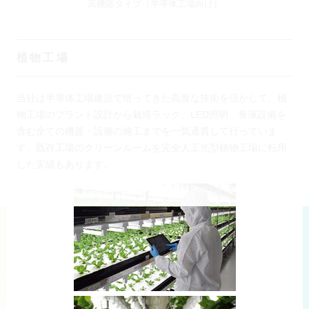
高機能タイプ（半導体工場向け）
植物工場
当社は半導体工場建設で培ってきた高度な技術を活かして、植
物工場のプラント設計から栽培ラック、LED照明、養液設備を
含む全ての機器・設備の施工までを一気通貫して行っていま
す。既存工場のクリーンルームを完全人工光型植物工場に転用
した実績もあります。